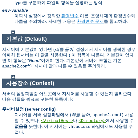
type를 구분하여 파일의 형식을 설명하는 방식.
env-variable
아파치 설정에서 정의한
환경변수
이름. 운영체제의 환경변수와
다름을 주의하라. 자세한 내용은
환경변수 문서
를 참고하라.
기본값 (Default)
지시어에 기본값이 있다면 (
예를 들어
, 설정에서 지시어를 생략한 경우
아파치 웹서버는 이 값을 사용한다.) 이 항목에 나온다. 기본값이 없다
면 이 항목은 "
None
"이어야 한다. 기본값이 서버에 포함된 기본
apache2.conf의 지시어 값과 다를 수 있음을 주의하라.
사용장소 (Context)
서버의 설정파일중 어느곳에서 지시어를 사용할 수 있는지 알려준다.
다음 값들을 쉼표로 구분한 목록이다:
주서버설정 (server config)
지시어를 서버 설정파일에서 (
예를 들어
,
) 사용
apache2.conf
할 수 있으나,
나
에서 사용할 수
<VirtualHost>
<Directory>
없음을
뜻한다. 이 지시어는
파일에서도 사용할 수
.htaccess
없다.