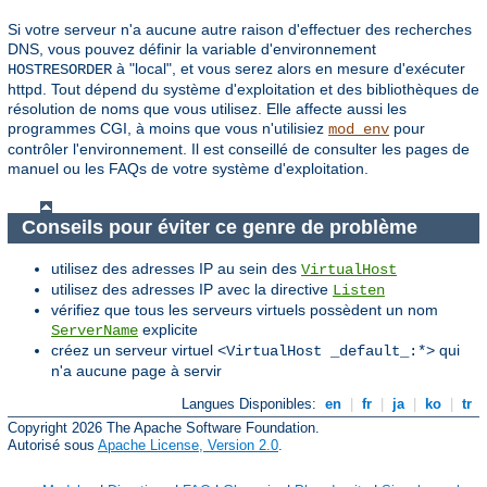
Si votre serveur n'a aucune autre raison d'effectuer des recherches
DNS, vous pouvez définir la variable d'environnement
à "local", et vous serez alors en mesure d'exécuter
HOSTRESORDER
httpd. Tout dépend du système d'exploitation et des bibliothèques de
résolution de noms que vous utilisez. Elle affecte aussi les
programmes CGI, à moins que vous n'utilisiez
pour
mod_env
contrôler l'environnement. Il est conseillé de consulter les pages de
manuel ou les FAQs de votre système d'exploitation.
Conseils pour éviter ce genre de problème
utilisez des adresses IP au sein des
VirtualHost
utilisez des adresses IP avec la directive
Listen
vérifiez que tous les serveurs virtuels possèdent un nom
explicite
ServerName
créez un serveur virtuel
qui
<VirtualHost _default_:*>
n'a aucune page à servir
Langues Disponibles:
en
|
fr
|
ja
|
ko
|
tr
Copyright 2026 The Apache Software Foundation.
Autorisé sous
Apache License, Version 2.0
.